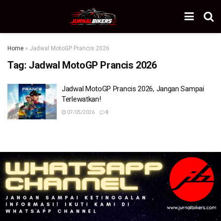
Home
»
Jadwal MotoGP Prancis 2026
Tag:
Jadwal MotoGP Prancis 2026
Jadwal MotoGP Prancis 2026, Jangan Sampai
Terlewatkan!
07/05/2026
0