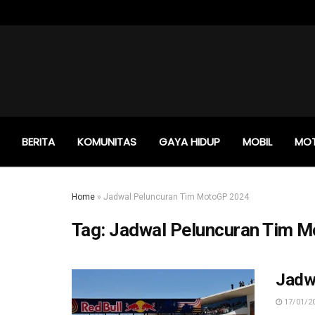
BERITA
KOMUNITAS
GAYA HIDUP
MOBIL
MO
Home
»
Jadwal Peluncuran Tim MotoGP 2024
Tag:
Jadwal Peluncuran Tim 
Jadw
17/01/2