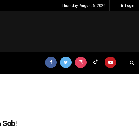
Thursday, August 6, 2026
Login
 Sob!