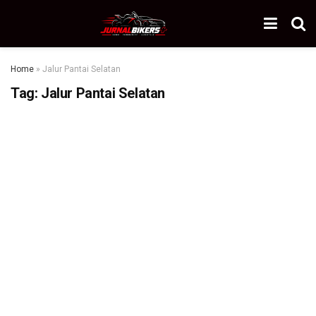
Home
»
Jalur Pantai Selatan
Tag:
Jalur Pantai Selatan