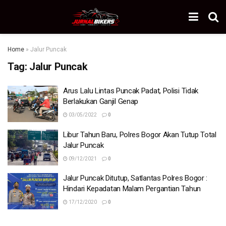
Home
»
Jalur Puncak
Tag:
Jalur Puncak
Arus Lalu Lintas Puncak Padat, Polisi Tidak
Berlakukan Ganjil Genap
03/05/2022
0
Libur Tahun Baru, Polres Bogor Akan Tutup Total
Jalur Puncak
09/12/2021
0
Jalur Puncak Ditutup, Satlantas Polres Bogor :
Hindari Kepadatan Malam Pergantian Tahun
17/12/2020
0