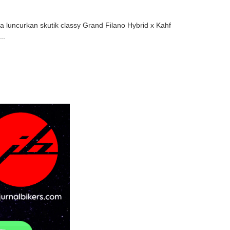
 luncurkan skutik classy Grand Filano Hybrid x Kahf
..