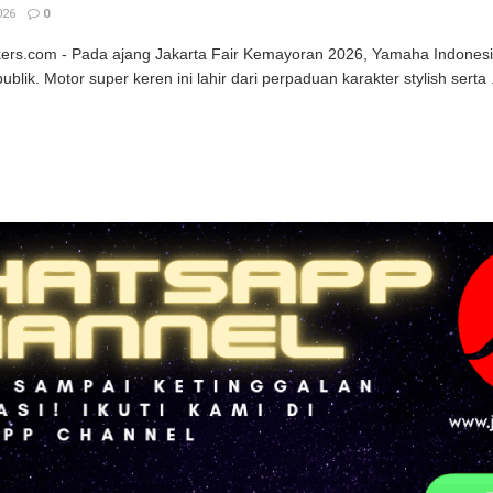
026
0
kers.com - Pada ajang Jakarta Fair Kemayoran 2026, Yamaha Indonesia
blik. Motor super keren ini lahir dari perpaduan karakter stylish serta .