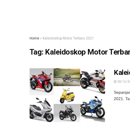
Home
»
Kaleidoskop Motor Terbaru 2021
Tag:
Kaleidoskop Motor Terba
Kale
30/12/2
Sepanjan
2021. Ta