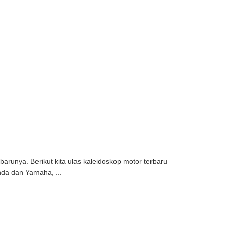
runya. Berikut kita ulas kaleidoskop motor terbaru
nda dan Yamaha, ...