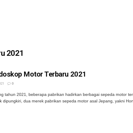
ru 2021
idoskop Motor Terbaru 2021
021
0
g tahun 2021, beberapa pabrikan hadirkan berbagai sepeda motor terba
k dipungkiri, dua merek pabrikan sepeda motor asal Jepang, yakni Ho