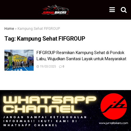
Home
»
Kampung Sehat FIFGROUP
Tag:
Kampung Sehat FIFGROUP
FIFGROUP Resmikan Kampung Sehat di Pondok
Labu, Wujudkan Sanitasi Layak untuk Masyarakat
19/03/2025
0