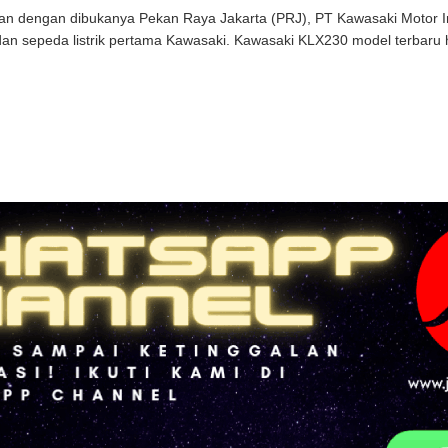
an dengan dibukanya Pekan Raya Jakarta (PRJ), PT Kawasaki Motor 
dan sepeda listrik pertama Kawasaki. Kawasaki KLX230 model terbaru h