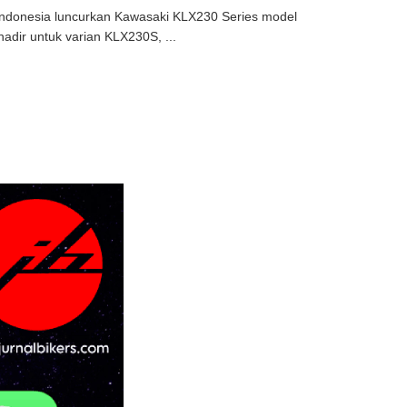
Indonesia luncurkan Kawasaki KLX230 Series model
adir untuk varian KLX230S, ...