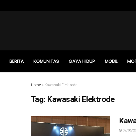
BERITA
KOMUNITAS
GAYA HIDUP
MOBIL
MO
Home
»
Kawasaki Elektrode
Tag:
Kawasaki Elektrode
Kawa
09/06/2