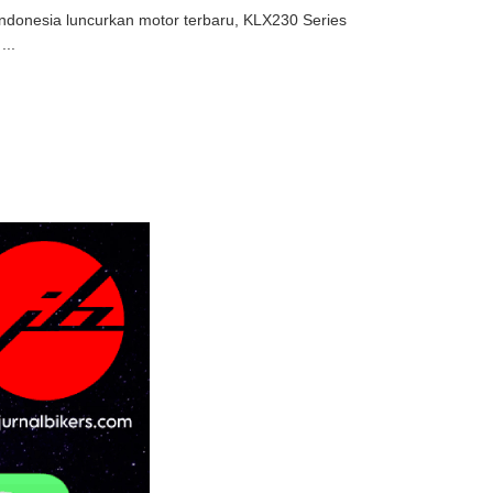
 Indonesia luncurkan motor terbaru, KLX230 Series
...