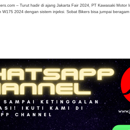
kers.com – Turut hadir di ajang Jakarta Fair 2024, PT Kawasaki Motor
 W175 2024 dengan sistem injeksi. Sobat Bikers bisa jumpai beragam 