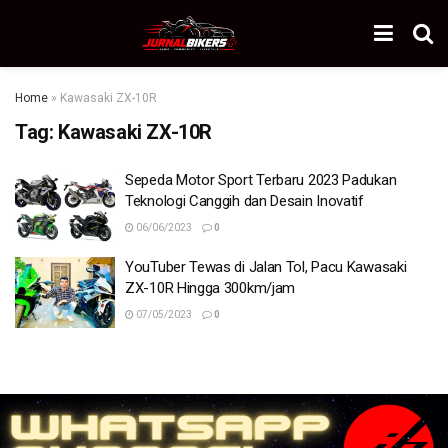
Home
»
Kawasaki ZX-10R
Tag:
Kawasaki ZX-10R
Sepeda Motor Sport Terbaru 2023 Padukan
Teknologi Canggih dan Desain Inovatif
06/06/2023
0
YouTuber Tewas di Jalan Tol, Pacu Kawasaki
ZX-10R Hingga 300km/jam
07/05/2023
0