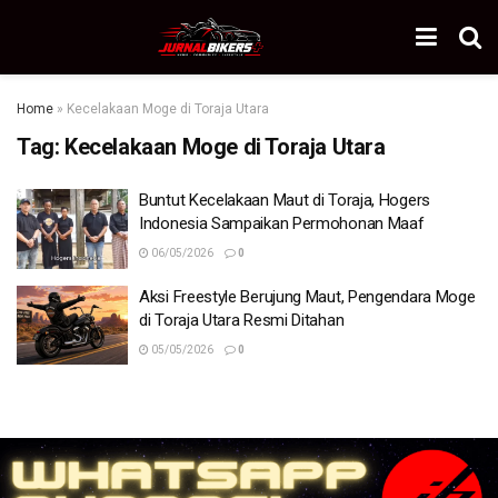
Home
»
Kecelakaan Moge di Toraja Utara
Tag:
Kecelakaan Moge di Toraja Utara
Buntut Kecelakaan Maut di Toraja, Hogers
Indonesia Sampaikan Permohonan Maaf
06/05/2026
0
Aksi Freestyle Berujung Maut, Pengendara Moge
di Toraja Utara Resmi Ditahan
05/05/2026
0