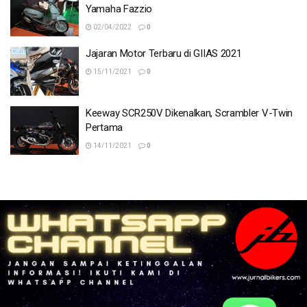
Yamaha Fazzio
02/04/2022
0
Jajaran Motor Terbaru di GIIAS 2021
15/11/2021
0
Keeway SCR250V Dikenalkan, Scrambler V-Twin
Pertama
14/11/2021
0