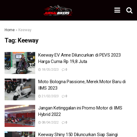
Home
»
Keeway
Tag:
Keeway
Keeway EV Anne Diluncurkan di PEVS 2023
Harga Cuma Rp 19,8 Juta
18/05/2023
0
Moto Bologna Passione, Merek Motor Baru di
IIMS 2023
21/02/2023
0
Jangan Ketinggalan ini Promo Motor di IIMS
Hybrid 2022
08/04/2022
0
Keeway Shiny 150 Diluncurkan Siap Saingi