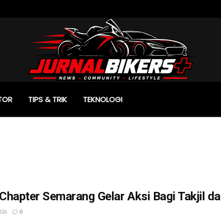
TOR
TIPS & TRIK
TEKNOLOGI
hapter Semarang Gelar Aksi Bagi Takjil d
026
0