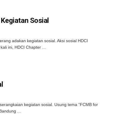
Kegiatan Sosial
ang adakan kegiatan sosial. Aksi sosial HDCI
li ini, HDCI Chapter ...
l
rangkaian kegiatan sosial. Usung tema “FCMB for
Bandung ...