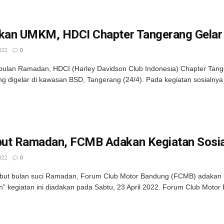
tkan UMKM, HDCI Chapter Tangerang Gelar 
022
0
ulan Ramadan, HDCI (Harley Davidson Club Indonesia) Chapter Tanger
g digelar di kawasan BSD, Tangerang (24/4). Pada kegiatan sosialnya ka
ut Ramadan, FCMB Adakan Kegiatan Sosia
022
0
ut bulan suci Ramadan, Forum Club Motor Bandung (FCMB) adakan se
 kegiatan ini diadakan pada Sabtu, 23 April 2022. Forum Club Motor 