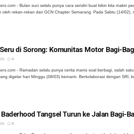
kers.com - Bulan suci selalu punya cara sendiri buat bikin kita makin 
n oleh rekan-rekan dari GCN Chapter Semarang. Pada Sabtu (14/02), 
Seru di Sorong: Komunitas Motor Bagi-Bagi 
026
0
kers.com - Ramadan selalu punya cerita manis soal berbagi, salah satun
ang digelar hari Minggu (08/03) kemarin. Berkolaborasi dengan SRI, k
 Baderhood Tangsel Turun ke Jalan Bagi-Ba
026
0