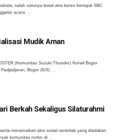
ahala, salah satunya lewat aksi keren bertajuk SBC
gelar acara ...
ialisasi Mudik Aman
 KOSTER (Komunitas Suzuki Thunder) Korwil Bogor
adjadjaran, Bogor (6/3). ...
ri Berkah Sekaligus Silaturahmi
erta meramaikan aksi sosial serentak yang diadakan
ak komunitas motor di ...