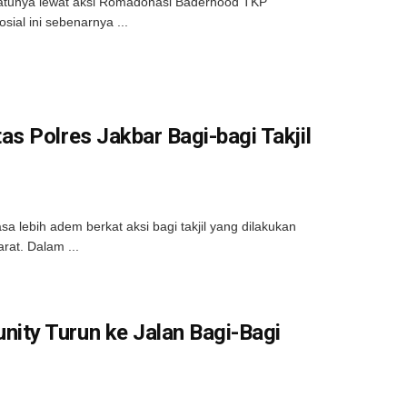
 satunya lewat aksi Romadonasi Baderhood TKP
ial ini sebenarnya ...
s Polres Jakbar Bagi-bagi Takjil
a lebih adem berkat aksi bagi takjil yang dilakukan
rat. Dalam ...
ty Turun ke Jalan Bagi-Bagi