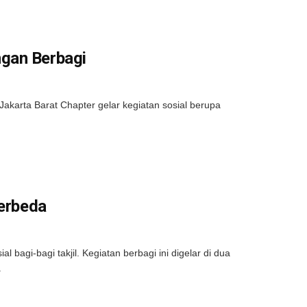
gan Berbagi
karta Barat Chapter gelar kegiatan sosial berupa
Berbeda
bagi-bagi takjil. Kegiatan berbagi ini digelar di dua
.