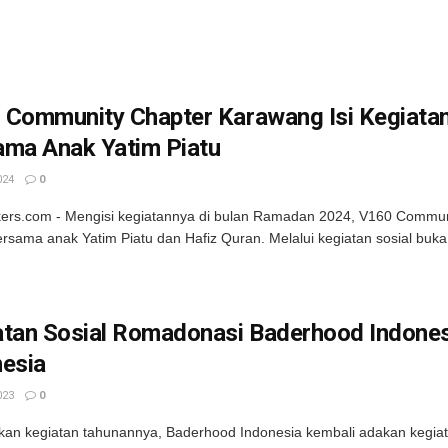
 Community Chapter Karawang Isi Kegiat
ama Anak Yatim Piatu
024
0
kers.com - Mengisi kegiatannya di bulan Ramadan 2024, V160 Commun
rsama anak Yatim Piatu dan Hafiz Quran. Melalui kegiatan sosial buka
tan Sosial Romadonasi Baderhood Indonesi
nesia
023
0
kan kegiatan tahunannya, Baderhood Indonesia kembali adakan kegiata