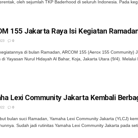
erentak, oleh sejumlah TKP Baderhood di seluruh Indonesia. Pada kegia
M 155 Jakarta Raya Isi Kegiatan Ramadan
023
0
kegiatannya di bulan Ramadan, ARCOM 155 (Aerox 155 Community) Jaka
 di Yayasan Nurul Hidayah Al Bahar, Koja, Jakarta Utara (9/4). Melalui k
a Lexi Community Jakarta Kembali Berbagi
022
0
t bulan suci Ramadan, Yamaha Lexi Community Jakarta (YLCJ) kembal
ahunnya. Sudah jadi rutinitas Yamaha Lexi Community Jakarta pada set