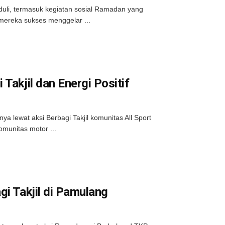
peduli, termasuk kegiatan sosial Ramadan yang
mereka sukses menggelar ...
Takjil dan Energi Positif
ya lewat aksi Berbagi Takjil komunitas All Sport
omunitas motor ...
gi Takjil di Pamulang