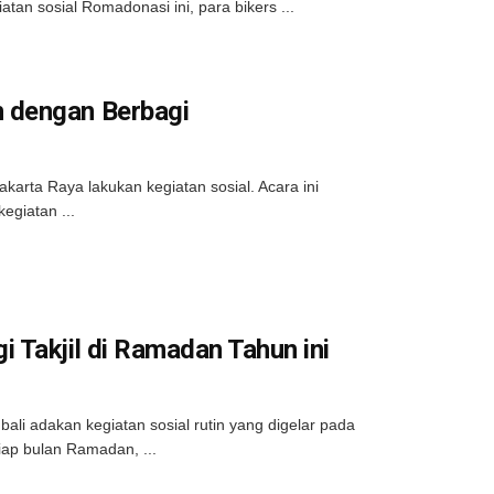
tan sosial Romadonasi ini, para bikers ...
 dengan Berbagi
rta Raya lakukan kegiatan sosial. Acara ini
egiatan ...
 Takjil di Ramadan Tahun ini
i adakan kegiatan sosial rutin yang digelar pada
iap bulan Ramadan, ...