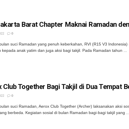
Jakarta Barat Chapter Maknai Ramadan den
022
0
ulan suci Ramadan yang penuh keberkahan, RVI (R15 V3 Indonesia) Ja
 kepada anak yatim dan juga aksi bagi takjil. Pada Ramadan tahun ...
 Club Together Bagi Takjil di Dua Tempat 
022
0
ulan suci Ramadan, Aerox Club Together (Archer) laksanakan aksi sosial 
ang berbeda. Kegiatan sosial di bulan Ramadan bagi-bagi takjil yang ..