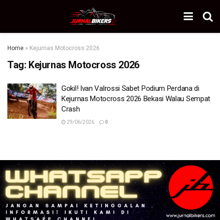
Home
»
Kejurnas Motocross 2026
Tag:
Kejurnas Motocross 2026
Gokil! Ivan Valrossi Sabet Podium Perdana di
Kejurnas Motocross 2026 Bekasi Walau Sempat
Crash
29/06/2026
0