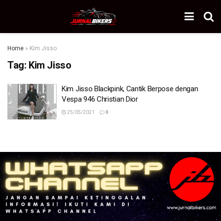
Home
»
Kim Jisso
Tag:
Kim Jisso
Kim Jisso Blackpink, Cantik Berpose dengan
Vespa 946 Christian Dior
25/05/2021
0