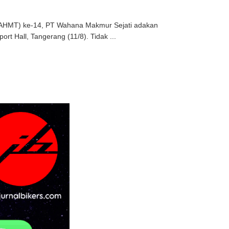
 (AHMT) ke-14, PT Wahana Makmur Sejati adakan
rt Hall, Tangerang (11/8). Tidak ...