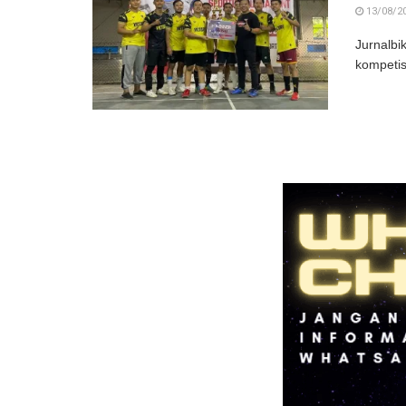
13/08/2
Jurnalb
kompetis