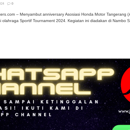
024
0
ikers.com – Menyambut anniversary Asosiasi Honda Motor Tangerang
i olahraga Sportif Tournament 2024. Kegiatan ini diadakan di Nambo Spo