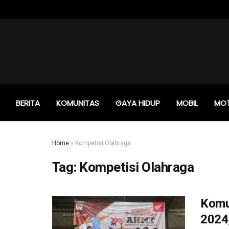
BERITA
KOMUNITAS
GAYA HIDUP
MOBIL
MO
Home
»
Kompetisi Olahraga
Tag:
Kompetisi Olahraga
Komu
2024