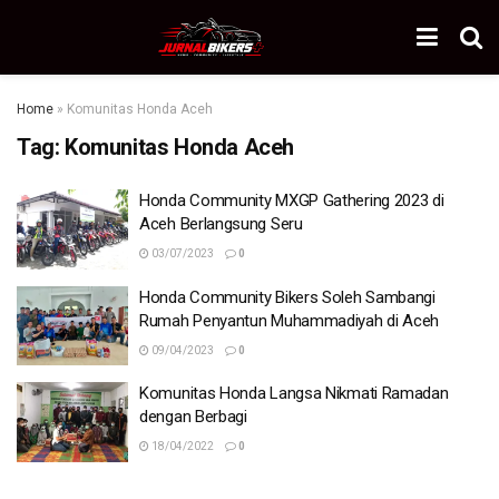
Home
»
Komunitas Honda Aceh
Tag:
Komunitas Honda Aceh
Honda Community MXGP Gathering 2023 di
Aceh Berlangsung Seru
03/07/2023
0
Honda Community Bikers Soleh Sambangi
Rumah Penyantun Muhammadiyah di Aceh
09/04/2023
0
Komunitas Honda Langsa Nikmati Ramadan
dengan Berbagi
18/04/2022
0