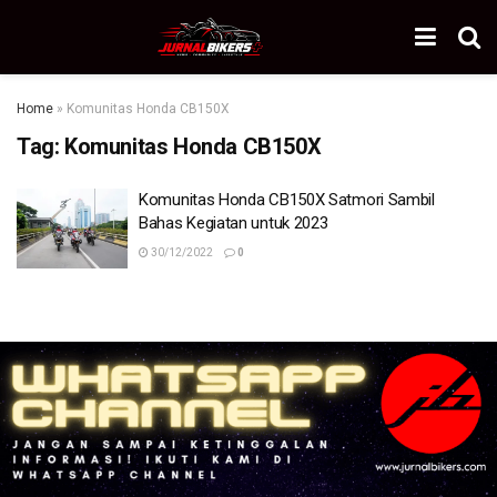
Home
»
Komunitas Honda CB150X
Tag:
Komunitas Honda CB150X
Komunitas Honda CB150X Satmori Sambil
Bahas Kegiatan untuk 2023
30/12/2022
0