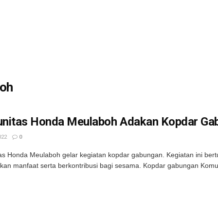
boh
nitas Honda Meulaboh Adakan Kopdar Gab
022
0
s Honda Meulaboh gelar kegiatan kopdar gabungan. Kegiatan ini bertu
an manfaat serta berkontribusi bagi sesama. Kopdar gabungan Komunit