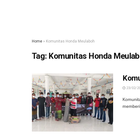
Home
»
Komunitas Honda Meulaboh
Tag:
Komunitas Honda Meula
Komu
23/02/2
Komunita
memberik