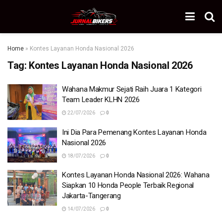
Home
»
Kontes Layanan Honda Nasional 2026
Tag:
Kontes Layanan Honda Nasional 2026
Wahana Makmur Sejati Raih Juara 1 Kategori
Team Leader KLHN 2026
22/07/2026
0
Ini Dia Para Pemenang Kontes Layanan Honda
Nasional 2026
18/07/2026
0
Kontes Layanan Honda Nasional 2026: Wahana
Siapkan 10 Honda People Terbaik Regional
Jakarta-Tangerang
14/07/2026
0