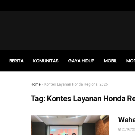
BERITA
KOMUNITAS
GAYA HIDUP
MOBIL
MO
Home
»
Kontes Layanan Honda Regional 2026
Tag:
Kontes Layanan Honda Re
Waha
20/07/2