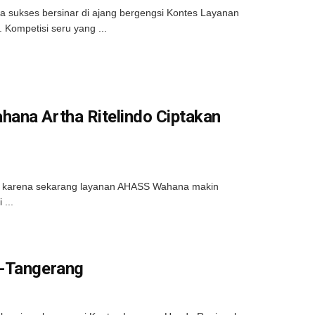
a sukses bersinar di ajang bergengsi Kontes Layanan
Kompetisi seru yang ...
hana Artha Ritelindo Ciptakan
da, karena sekarang layanan AHASS Wahana makin
 ...
a-Tangerang