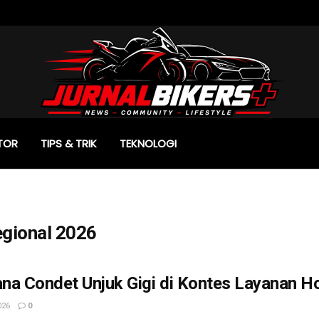
TOR
TIPS & TRIK
TEKNOLOGI
gional 2026
na Condet Unjuk Gigi di Kontes Layanan H
026
0