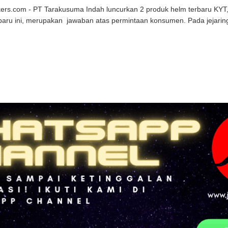
kers.com - PT Tarakusuma Indah luncurkan 2 produk helm terbaru KYT
baru ini, merupakan jawaban atas permintaan konsumen. Pada jejaring 