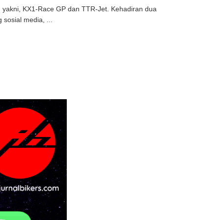
, yakni, KX1-Race GP dan TTR-Jet. Kehadiran dua
sosial media, ...