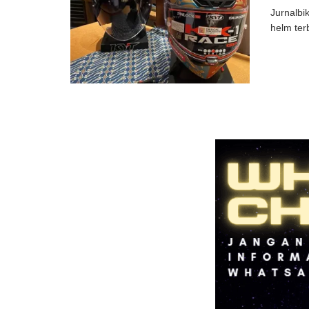
Jurnalbi
helm ter