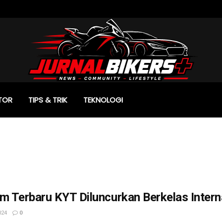
TOR
TIPS & TRIK
TEKNOLOGI
m Terbaru KYT Diluncurkan Berkelas Intern
024
0