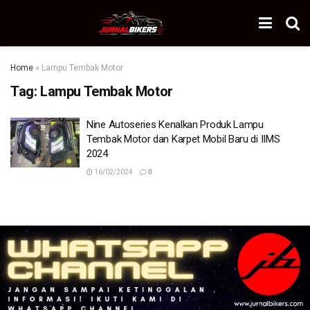
Home
»
Lampu Tembak Motor
Tag:
Lampu Tembak Motor
Nine Autoseries Kenalkan Produk Lampu
Tembak Motor dan Karpet Mobil Baru di IIMS
2024
16/02/2024
0