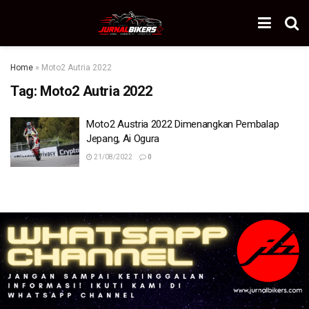
Home
»
Moto2 Autria 2022
Tag:
Moto2 Autria 2022
Moto2 Austria 2022 Dimenangkan Pembalap
Jepang, Ai Ogura
21/08/2022
0