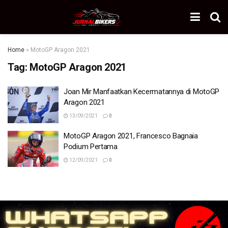
Home
»
MotoGP Aragon 2021
Tag:
MotoGP Aragon 2021
Joan Mir Manfaatkan Kecermatannya di MotoGP
Aragon 2021
13/09/2021
0
MotoGP Aragon 2021, Francesco Bagnaia
Podium Pertama
12/09/2021
0