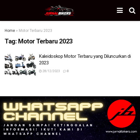
Home
»
Motor Terbaru 2023
Tag:
Motor Terbaru 2023
Kaleidoskop Motor Terbaru yang Diluncurkan di
2023
28/12/2023
0