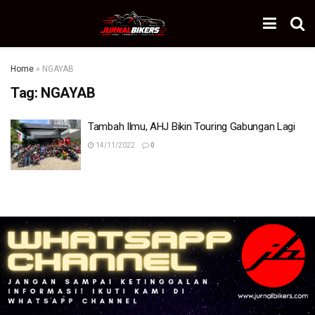
Home
»
NGAYAB
Tag:
NGAYAB
Tambah Ilmu, AHJ Bikin Touring Gabungan Lagi
14/11/2022
0