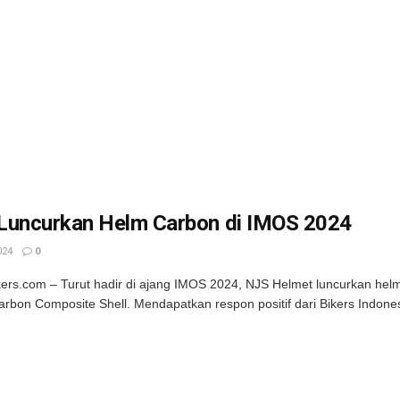
Luncurkan Helm Carbon di IMOS 2024
024
0
kers.com – Turut hadir di ajang IMOS 2024, NJS Helmet luncurkan he
rbon Composite Shell. Mendapatkan respon positif dari Bikers Indonesi