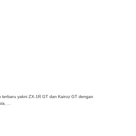
lm terbaru yakni ZX-1R GT dan Kairoz GT dengan
a, ...