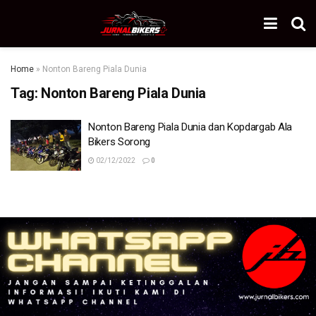
Home
»
Nonton Bareng Piala Dunia
Tag:
Nonton Bareng Piala Dunia
Nonton Bareng Piala Dunia dan Kopdargab Ala
Bikers Sorong
02/12/2022
0