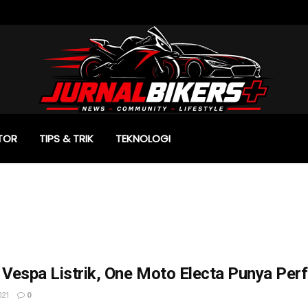
TOR
TIPS & TRIK
TEKNOLOGI
 Vespa Listrik, One Moto Electa Punya Per
021
0