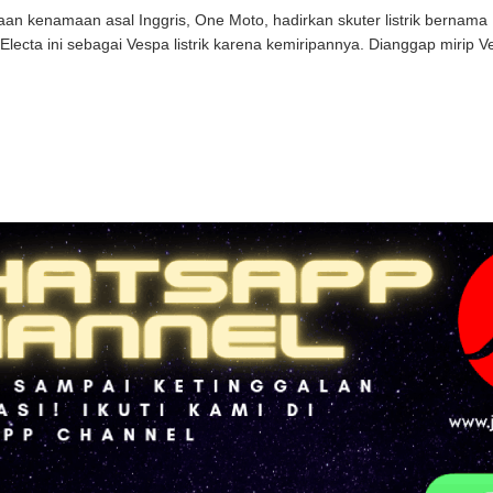
an kenamaan asal Inggris, One Moto, hadirkan skuter listrik bernama 
Electa ini sebagai Vespa listrik karena kemiripannya. Dianggap mirip Ves