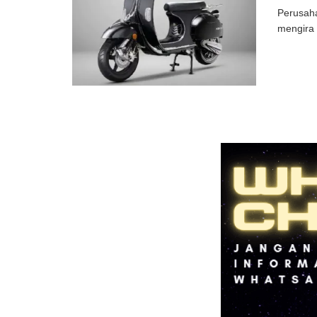
Perusaha
mengira 