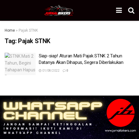
Home
»
Pajak STNK
Tag:
Pajak STNK
Siap-siap! Aturan Mati Pajak STNK 2 Tahun
Datanya Akan Dihapus, Segera Diberlakukan
01/08/2022
0