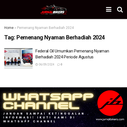
Home
»
Pemenang Nyaman Berhadiah 2024
Tag:
Pemenang Nyaman Berhadiah 2024
Federal Oil Umumkan Pemenang Nyaman
Berhadiah 2024 Periode Agustus
06/09/2024
0