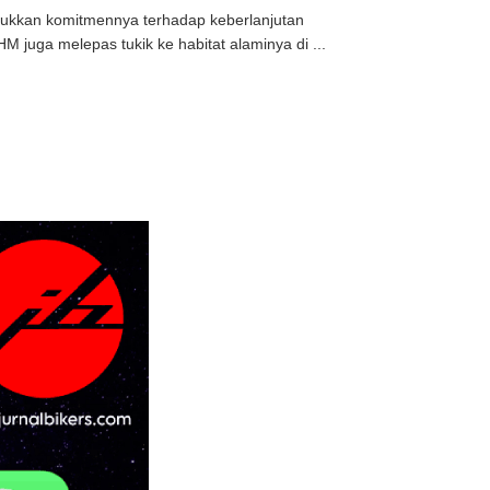
jukkan komitmennya terhadap keberlanjutan
juga melepas tukik ke habitat alaminya di ...