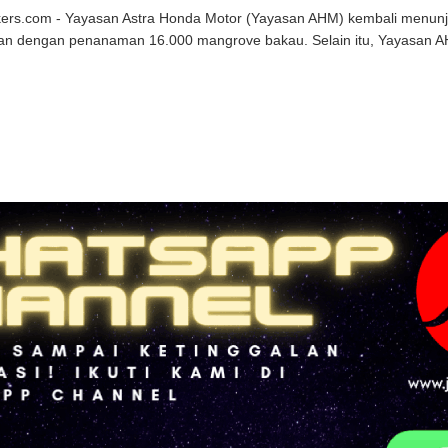
kers.com - Yayasan Astra Honda Motor (Yayasan AHM) kembali menun
an dengan penanaman 16.000 mangrove bakau. Selain itu, Yayasan AHM 