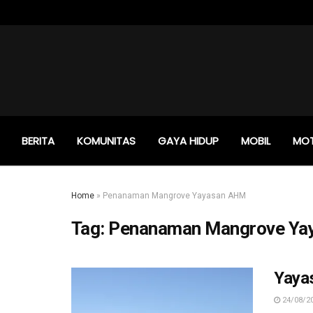
BERITA
KOMUNITAS
GAYA HIDUP
MOBIL
MO
Home
»
Penanaman Mangrove Yayasan AHM
Tag:
Penanaman Mangrove Ya
Yaya
24/08/2