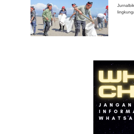
Jurnalbi
lingkung