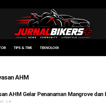
TOR
TIPS & TRIK
TEKNOLOGI
yasan AHM
san AHM Gelar Penanaman Mangrove dan Le
025
0