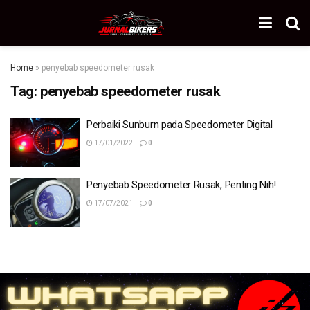
Home
»
penyebab speedometer rusak
Tag:
penyebab speedometer rusak
Perbaiki Sunburn pada Speedometer Digital
17/01/2022
0
Penyebab Speedometer Rusak, Penting Nih!
17/07/2021
0