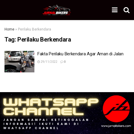
Home
»
Perilaku Berkendara
Tag:
Perilaku Berkendara
Fakta Perilaku Berkendara Agar Aman di Jalan
29/11/2022
0