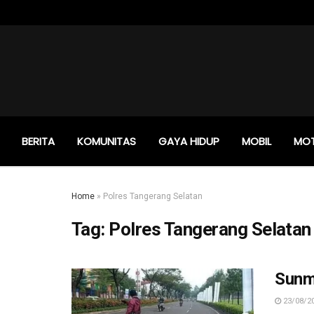
BERITA
KOMUNITAS
GAYA HIDUP
MOBIL
MO
Home
»
Polres Tangerang Selatan
Tag:
Polres Tangerang Selatan
Sunmo
23/08/2