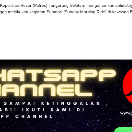
Kepolisian Resor (Polres) Tangerang Selatan, mengamankan setidakn
gah melakukan kegiatan Sunmori (Sunday Morning Ride) di kawasan BSD