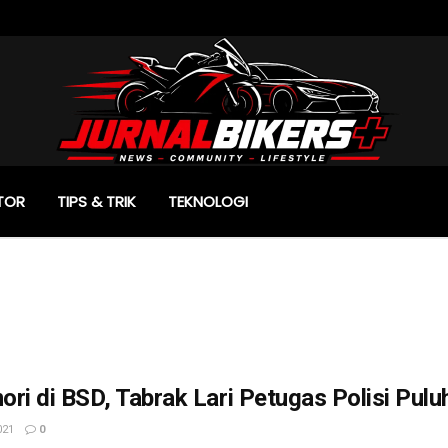
TOR
TIPS & TRIK
TEKNOLOGI
ri di BSD, Tabrak Lari Petugas Polisi Pu
021
0