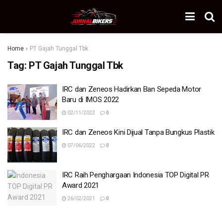
Home
»
PT Gajah Tunggal Tbk
Tag:
PT Gajah Tunggal Tbk
IRC dan Zeneos Hadirkan Ban Sepeda Motor
Baru di IMOS 2022
02/11/2022
0
IRC dan Zeneos Kini Dijual Tanpa Bungkus Plastik
07/06/2022
0
IRC Raih Penghargaan Indonesia TOP Digital PR
Award 2021
26/02/2021
0