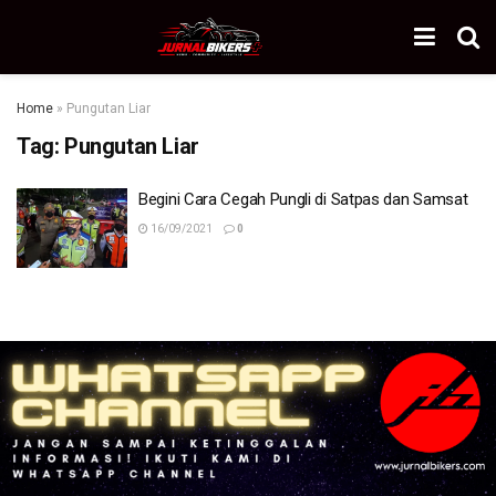
Home
»
Pungutan Liar
Tag:
Pungutan Liar
Begini Cara Cegah Pungli di Satpas dan Samsat
16/09/2021
0