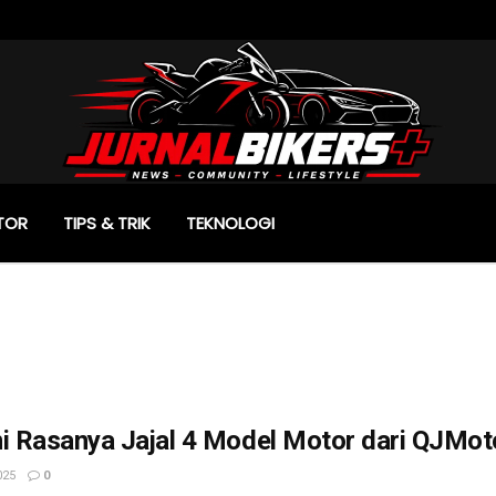
TOR
TIPS & TRIK
TEKNOLOGI
i Rasanya Jajal 4 Model Motor dari QJMot
025
0