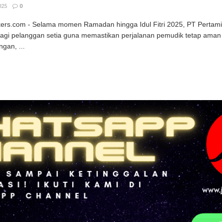
025
0
kers.com - Selama momen Ramadan hingga Idul Fitri 2025, PT Pertam
bagi pelanggan setia guna memastikan perjalanan pemudik tetap ama
gan, ...