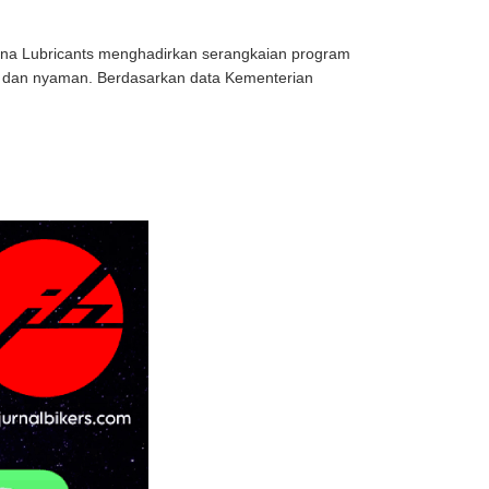
ina Lubricants menghadirkan serangkaian program
n dan nyaman. Berdasarkan data Kementerian