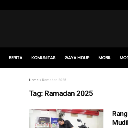
BERITA
KOMUNITAS
GAYA HIDUP
MOBIL
MO
Home
»
Ramadan 2025
Tag:
Ramadan 2025
Rang
Mudi