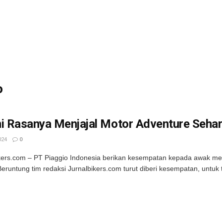
o
i Rasanya Menjajal Motor Adventure Sehar
024
0
kers.com – PT Piaggio Indonesia berikan kesempatan kepada awak medi
Beruntung tim redaksi Jurnalbikers.com turut diberi kesempatan, untuk te