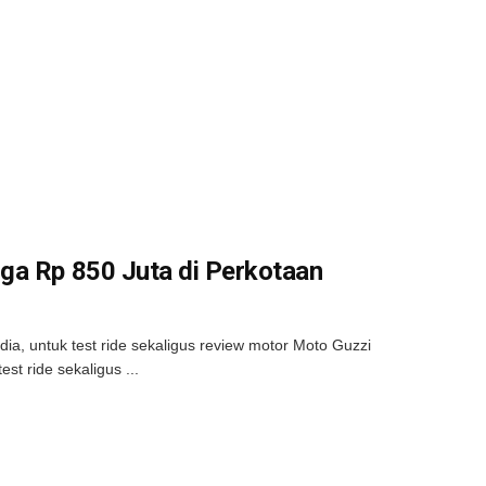
ga Rp 850 Juta di Perkotaan
a, untuk test ride sekaligus review motor Moto Guzzi
st ride sekaligus ...