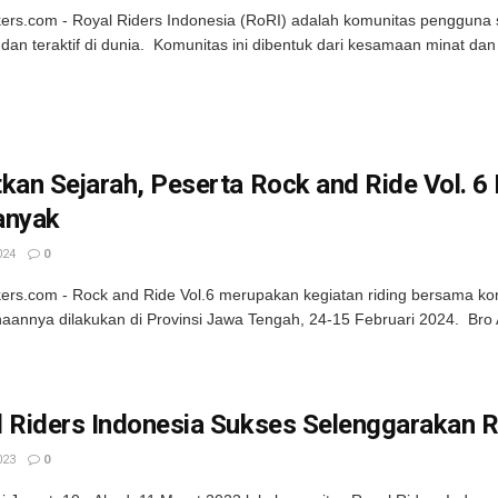
kers.com - Royal Riders Indonesia (RoRI) adalah komunitas pengguna
 dan teraktif di dunia. Komunitas ini dibentuk dari kesamaan minat dan 
kan Sejarah, Peserta Rock and Ride Vol. 6
anyak
024
0
kers.com - Rock and Ride Vol.6 merupakan kegiatan riding bersama ko
aannya dilakukan di Provinsi Jawa Tengah, 24-15 Februari 2024. Bro A
l Riders Indonesia Sukses Selenggarakan 
023
0