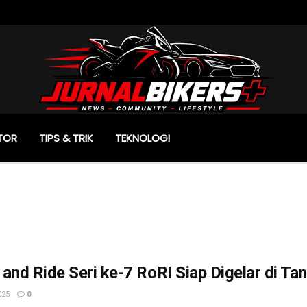
TOR
TIPS & TRIK
TEKNOLOGI
and Ride Seri ke-7 RoRI Siap Digelar di Ta
025
0