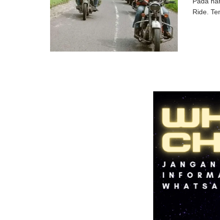
Pada har
Ride. Te