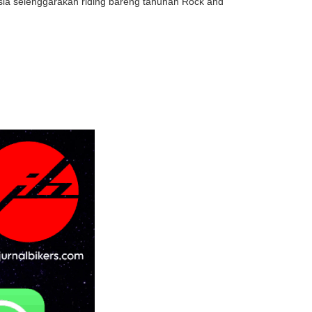
esia selenggarakan riding bareng tahunan Rock and