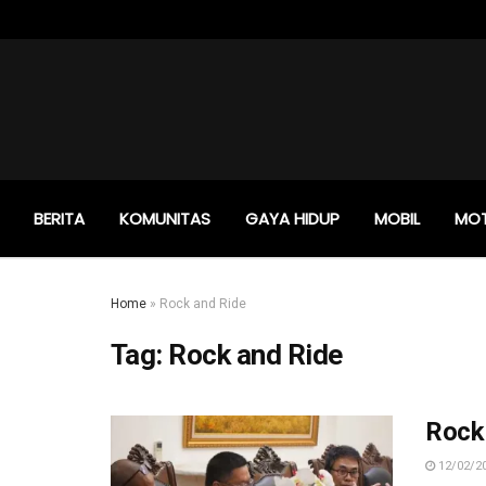
BERITA
KOMUNITAS
GAYA HIDUP
MOBIL
MO
Home
»
Rock and Ride
Tag:
Rock and Ride
Rock 
12/02/2