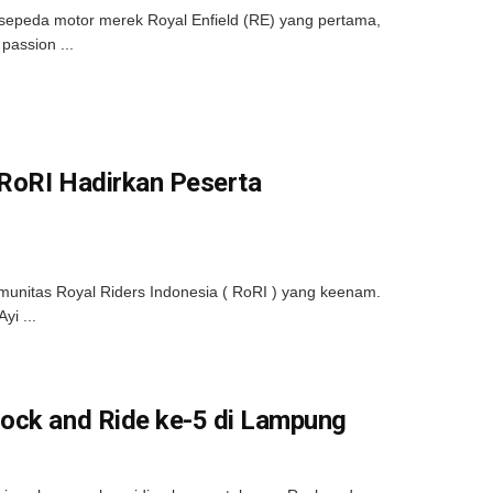
 sepeda motor merek Royal Enfield (RE) yang pertama,
passion ...
 RoRI Hadirkan Peserta
munitas Royal Riders Indonesia ( RoRI ) yang keenam.
yi ...
Rock and Ride ke-5 di Lampung