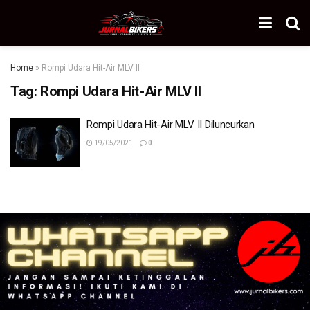
Home
»
Rompi Udara Hit-Air MLV II
Tag:
Rompi Udara Hit-Air MLV II
Rompi Udara Hit-Air MLV II Diluncurkan
19/05/2021
0