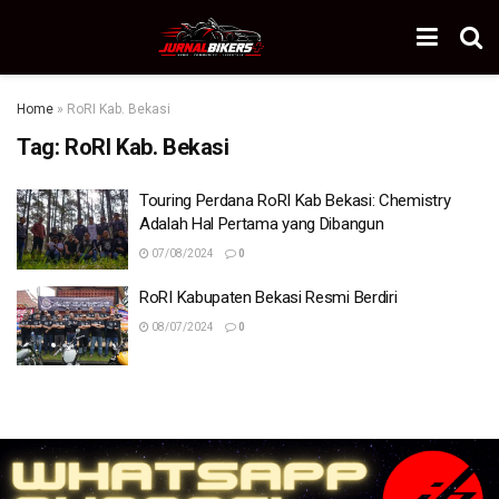
Home
»
RoRI Kab. Bekasi
Tag:
RoRI Kab. Bekasi
Touring Perdana RoRI Kab Bekasi: Chemistry
Adalah Hal Pertama yang Dibangun
07/08/2024
0
RoRI Kabupaten Bekasi Resmi Berdiri
08/07/2024
0