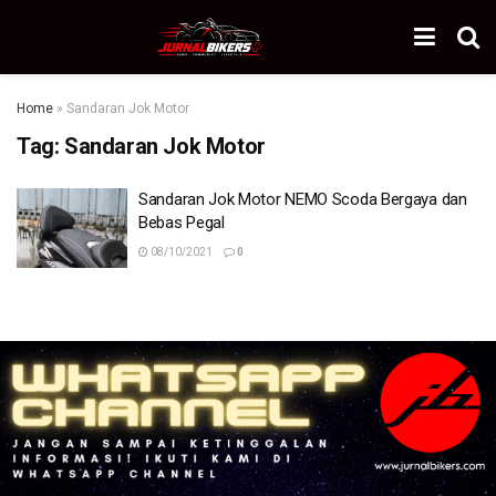
Home
»
Sandaran Jok Motor
Tag:
Sandaran Jok Motor
Sandaran Jok Motor NEMO Scoda Bergaya dan
Bebas Pegal
08/10/2021
0