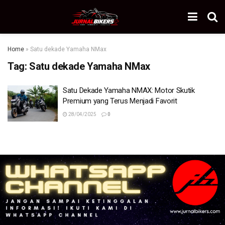
Home
»
Satu dekade Yamaha NMax
Tag:
Satu dekade Yamaha NMax
Satu Dekade Yamaha NMAX: Motor Skutik
Premium yang Terus Menjadi Favorit
28/04/2025
0