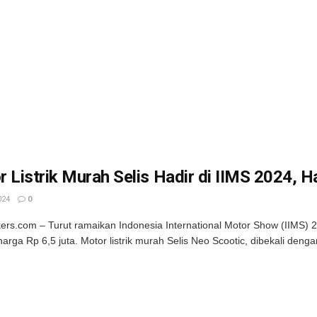
 Listrik Murah Selis Hadir di IIMS 2024, H
024
0
kers.com – Turut ramaikan Indonesia International Motor Show (IIMS) 20
arga Rp 6,5 juta. Motor listrik murah Selis Neo Scootic, dibekali dengan