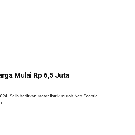
arga Mulai Rp 6,5 Juta
24, Selis hadirkan motor listrik murah Neo Scootic
 ...