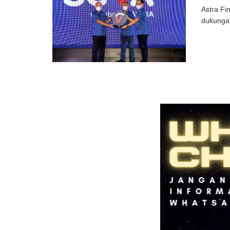
Astra Fi
dukungan