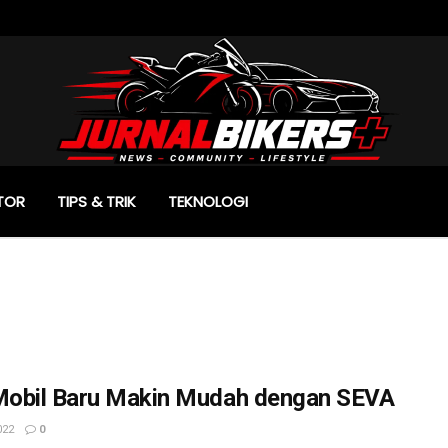
TOR
TIPS & TRIK
TEKNOLOGI
 Mobil Baru Makin Mudah dengan SEVA
022
0