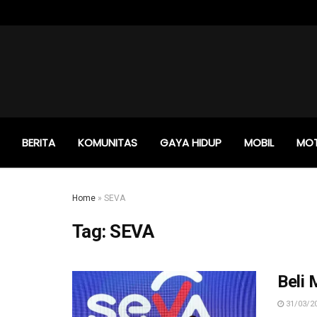
BERITA
KOMUNITAS
GAYA HIDUP
MOBIL
MO
Home
»
SEVA
Tag:
SEVA
Beli
31/03/2