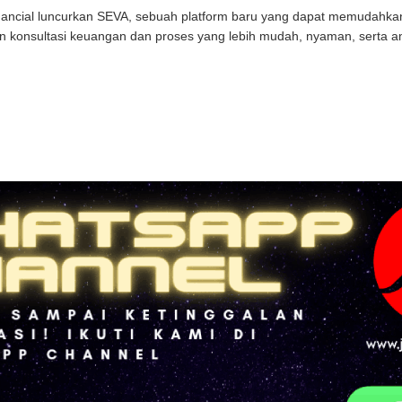
nancial luncurkan SEVA, sebuah platform baru yang dapat memudahkan
 konsultasi keuangan dan proses yang lebih mudah, nyaman, serta am