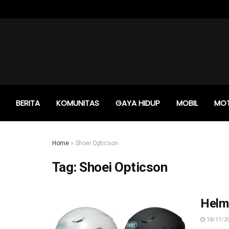
BERITA
KOMUNITAS
GAYA HIDUP
MOBIL
MO
Home
»
Shoei Opticson
Tag:
Shoei Opticson
Helm 
18/11/2