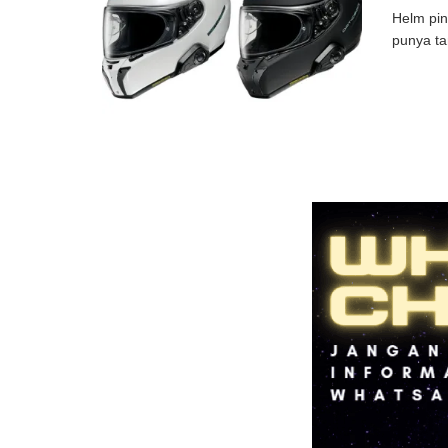
Helm pin
punya ta