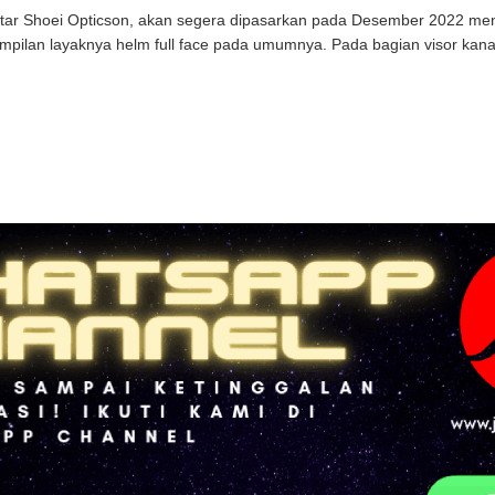
tar Shoei Opticson, akan segera dipasarkan pada Desember 2022 mend
mpilan layaknya helm full face pada umumnya. Pada bagian visor kanan