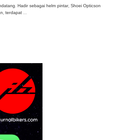
atang. Hadir sebagai helm pintar, Shoei Opticson
, terdapat ...