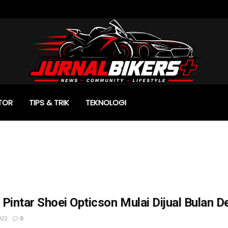
TOR
TIPS & TRIK
TEKNOLOGI
Pintar Shoei Opticson Mulai Dijual Bulan D
022
0