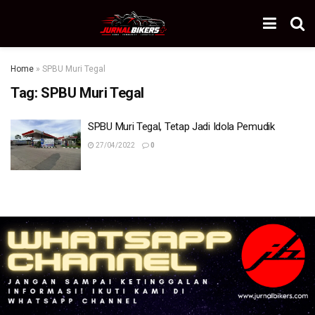
Home
»
SPBU Muri Tegal
Tag:
SPBU Muri Tegal
SPBU Muri Tegal, Tetap Jadi Idola Pemudik
27/04/2022
0